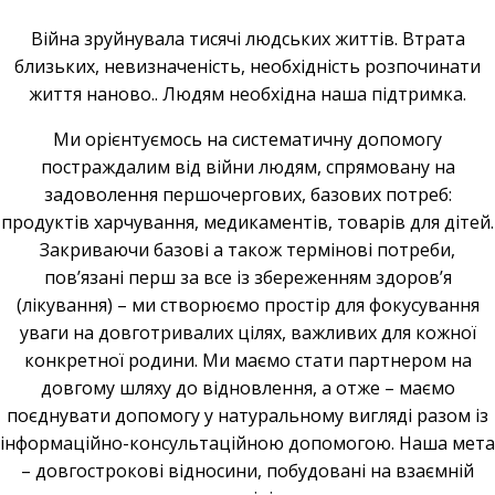
Війна зруйнувала тисячі людських життів. Втрата
близьких, невизначеність, необхідність розпочинати
життя наново.. Людям необхідна наша підтримка.
Ми орієнтуємось на систематичну допомогу
постраждалим від війни людям, спрямовану на
задоволення першочергових, базових потреб:
продуктів харчування, медикаментів, товарів для дітей.
Закриваючи базові а також термінові потреби,
пов’язані перш за все із збереженням здоров’я
(лікування) – ми створюємо простір для фокусування
уваги на довготривалих цілях, важливих для кожної
конкретної родини. Ми маємо стати партнером на
довгому шляху до відновлення, а отже – маємо
поєднувати допомогу у натуральному вигляді разом із
інформаційно-консультаційною допомогою. Наша мета
– довгострокові відносини, побудовані на взаємній