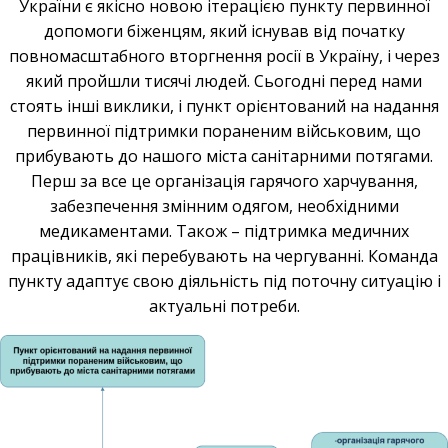
України є якісно новою ітерацією пункту первинної
допомоги біженцям, який існував від початку
повномасштабного вторгнення росії в Україну, і через
який пройшли тисячі людей. Сьогодні перед нами
стоять інші виклики, і пункт орієнтований на надання
первинної підтримки пораненим військовим, що
прибувають до нашого міста санітарними потягами.
Перш за все це організація гарячого харчування,
забезпечення змінним одягом, необхідними
медикаментами. Також – підтримка медичних
працівників, які перебувають на чергуванні. Команда
пункту адаптує свою діяльність під поточну ситуацію і
актуальні потреби.