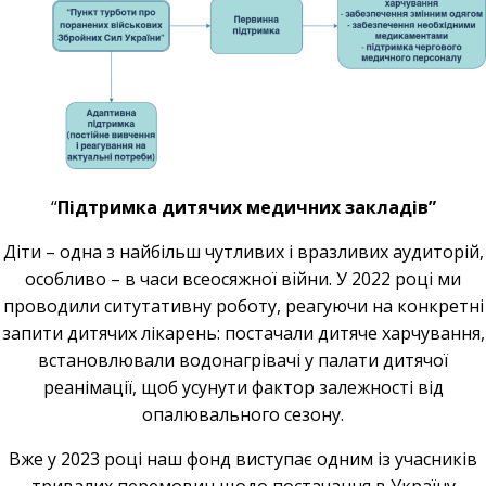
“
Підтримка дитячих медичних закладів”
Діти – одна з найбільш чутливих і вразливих аудиторій,
особливо – в часи всеосяжної війни. У 2022 році ми
проводили ситутативну роботу, реагуючи на конкретні
запити дитячих лікарень: постачали дитяче харчування,
встановлювали водонагрівачі у палати дитячої
реанімації, щоб усунути фактор залежності від
опалювального сезону.
Вже у 2023 році наш фонд виступає одним із учасників
тривалих перемовин щодо постачання в Україну