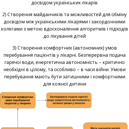
досвідом українських лікарів
2) Створення майданчиків та можливостей для обміну
досвідом між українськими лікарями і закордонними
колегами з метою вдосконалення алгоритмів і підходів
до лікування дітей
3) Створення комфортних (автономних) умов
перебування пацієнтів у лікарні. Безперервна подача
гарячої води, енергетична автономність – критично
необхідні в цілому, та особливо – в часи війни. Умови
перебування мають бути затишними і комфортними
для кожної дитини