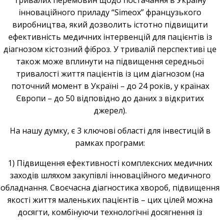
інноваційного приладу “Simeox” французького
виробництва, який дозволить істотно підвищити
ефективність медичних інтервенцій для пацієнтів із
діагнозом кістозний фіброз. У тривалій перспективі це
також може вплинути на підвищення середньої
тривалості життя пацієнтів із цим діагнозом (на
поточний момент в Україні – до 24 років, у країнах
Європи – до 50 відповідно до даних з відкритих
джерел).
На нашу думку, є 3 ключові області для інвестицій в
рамках програми:
1) Підвищення ефективності комплексних медичних
заходів шляхом закупівлі інноваційного медичного
обладнання. Своєчасна діагностика хвороб, підвищення
якості життя маленьких пацієнтів – цих цілей можна
досягти, комбінуючи технологічні досягнення із