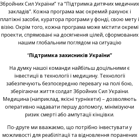
Збройних Сил України” та “Підтримка дитячих медичних
закладів”. Кожна програма має окремий рахунок і
платіжні засоби, куратора програми у фонді, свою мету і
візію. Окрім того, кожна програма може містити окремі
проекти, спрямовані на досягнення цілей, сформованих
нашим глобальним поглядом на ситуацію
“
Підтримка захисників України”
На думку нашої команди найбільш доцільними є
інвестиції в технології і медицину. Технології
забезпечують безпосередню перевагу на полі бою,
зберігаючи життя солдат Збройних Сил України.
Медицина (наприклад, якісні турнікети) – дозволяють
оперативно надавати першу допомогу, мінімізуючи
ризик смерті або ампутації кінцівки.
По-друге ми вважаємо, що потрібно інвестувати у
можливості для реабілітації та відновлення поранених