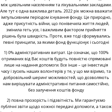
між цивільним населенням та лікувальними закладами.
Але тут є одна важлива деталь. 2022 рік можна вважати
імпульсивним періодом існування фонду. Це природно,
адже присутність війни, що понівечила життя людей,
змінила геть усе, і важливим фактором прийняття
рішень була швидкість. Проте, вже тоді сформувались
певні принципи, за якими фонд функціонує і сьогодні
1) 0% адміністративних витрат. Це означає, що 100%
отриманих від Вас коштів будуть повністю спрямовані
лише на надання допомоги. Все інше – це інвестиція
часу і зусиль наших волонтерів у те, у що ми віримо, та
добровільний шеринг можливостей, що дозволяють
нам вирішувати адміністративні питання самостійно,
без залучення коштів фонду
2) повна прозорість і підзвітність. Ми гарантуємо
публічні звіти щодо кожної передачі допомоги, а також