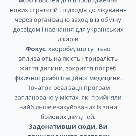
можливостей для впровадження
нових стратегій і підходів до лікування
через організацію заходів із обміну
досвідом і навчання для українських
лікарів
Фокус
: хвороби, що суттєво
впливають на якість і тривалість
життя дитини, закриття потреб
фізичної реабілітаційної медицини.
Початок реалізації програм
заплановано у містах, які прийняли
найбільше евакуйованих із зони
бойових дій дітей.
Задонативши сюди, Ви