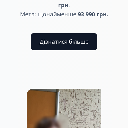
грн
.
Мета: щонайменше
93 990 грн.
Дізнатися більше