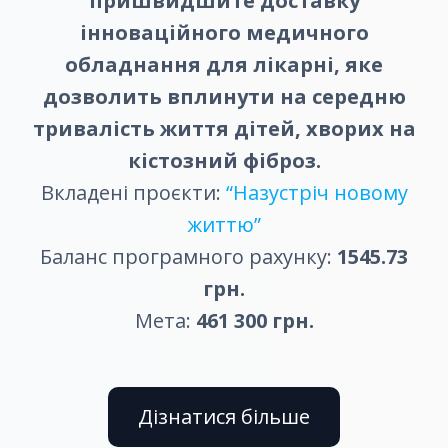
пришвидшите доставку
інноваційного медичного
обладнання для лікарні, яке
дозволить вплинути на середню
тривалість життя дітей, хворих на
кістозний фіброз.
Вкладені проєкти:
“Назустріч новому
життю”
Баланс програмного рахунку:
1545.73
грн.
Мета:
461 300 грн.
Дізнатися більше