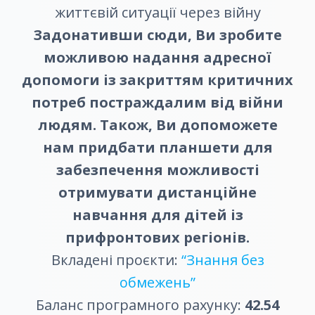
життєвій ситуації через війну
Задонативши сюди, Ви зробите
можливою надання адресної
допомоги із закриттям критичних
потреб постраждалим від війни
людям. Також, Ви допоможете
нам придбати планшети для
забезпечення можливості
отримувати дистанційне
навчання для дітей із
прифронтових регіонів.
Вкладені проєкти:
“Знання без
обмежень”
Баланс програмного рахунку:
42.54