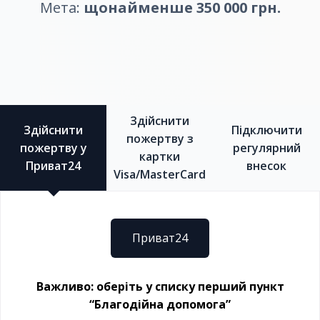
Мета:
щонайменше 350 000 грн.
Здійснити
Здійснити
Підключити
пожертву з
пожертву у
регулярний
картки
Приват24
внесок
Visa/MasterCard
Приват24
Важливо: оберіть у списку перший пункт
“Благодійна допомога”