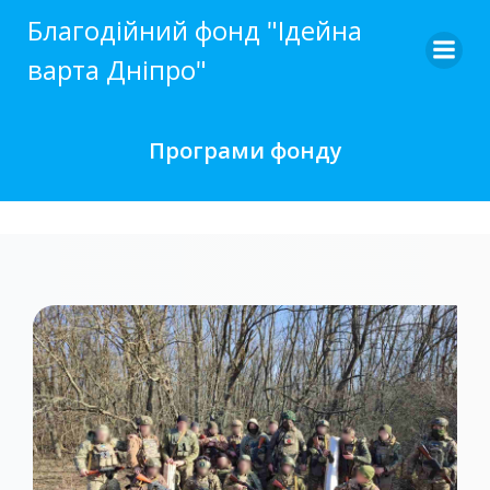
Skip
Благодійний фонд "Ідейна
to
варта Дніпро"
content
Програми фонду