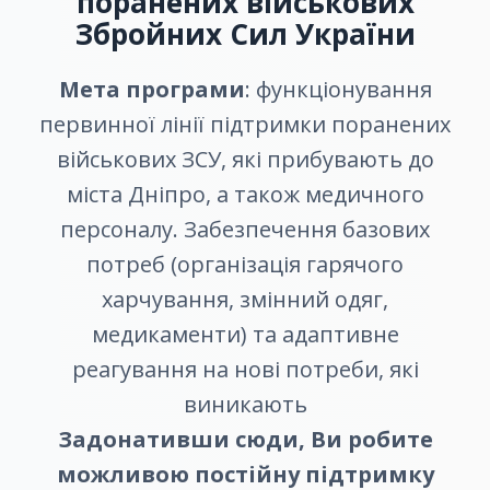
поранених військових
Збройних Сил України
Мета програми
: функціонування
первинної лінії підтримки поранених
військових ЗСУ, які прибувають до
міста Дніпро, а також медичного
персоналу. Забезпечення базових
потреб (організація гарячого
харчування, змінний одяг,
медикаменти) та адаптивне
реагування на нові потреби, які
виникають
Задонативши сюди, Ви робите
можливою постійну підтримку