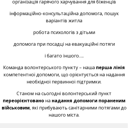
організація гарячого харчування для біженців
інформаційно-консультаційна допомога, пошук
варіантів житла
робота психологів з дітьми
допомога при посадці на евакуаційні потяги
і багато іншого…..
Команда волонтерського пункту – наша
перша лінія
компетентної допомоги, що орієнтується на надання
необхідної первинної підтримки.
Станом на сьогодні волонтерський пункт
переорієнтовано
на
надання допомоги пораненим
військовим
, які прибувають санітарними потягами до
нашого міста.