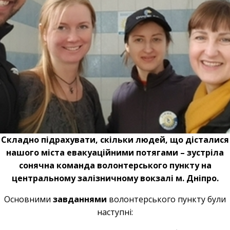
Складно підрахувати, скільки людей, що дісталися
нашого міста евакуаційними потягами – зустріла
сонячна команда волонтерського пункту на
центральному залізничному вокзалі м. Дніпро.
Основними
завданнями
волонтерського пункту були
наступні: