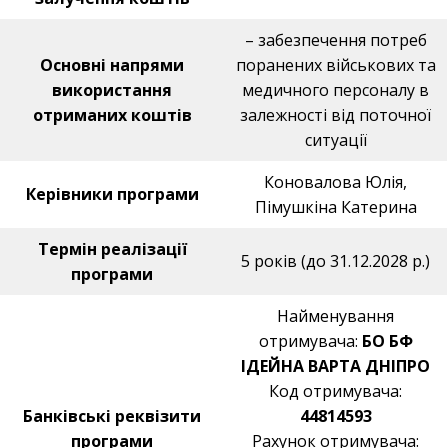
– забезпечення потреб
Основні напрями
поранених військових та
використання
медичного персоналу в
отриманих коштів
залежності від поточної
ситуації
Коновалова Юлія,
Керівники програми
Пімушкіна Катерина
Термін реалізації
5 років (до 31.12.2028 р.)
програми
Найменування
отримувача:
БО БФ
ІДЕЙНА ВАРТА ДНІПРО
Код отримувача:
Банківські реквізити
44814593
програми
Рахунок отримувача: