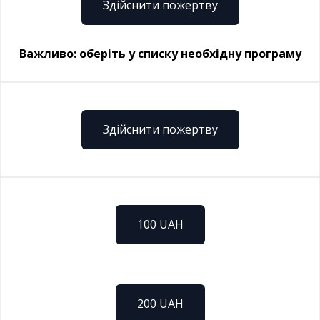
Здійснити пожертву
Важливо: оберіть у списку необхідну програму
Здійснити пожертву
100 UAH
200 UAH