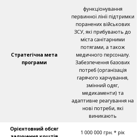
функціонування
первинної лінії підтримки
поранених військових
ЗСУ, які прибувають до
міста санітарними
потягами, а також
Стратегічна мета
медичного персоналу.
програми
Забезпечення базових
потреб (організація
гарячого харчування,
змінний одяг,
медикаменти) та
адаптивне реагування на
нові потреби, які
виникають
Орієнтовний обсяг
1 000 000 грн. * рік
залучення коштів