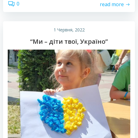
0
read more
1 Червня, 2022
“Ми – діти твої, Україно”