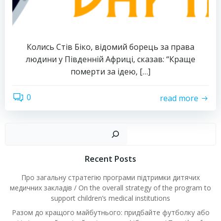
Колись Стів Біко, відомий борець за права
людини у Південній Африці, сказав: “Краще
померти за ідею, […]
0
read more
Пош
Recent Posts
Про загальну стратегію програми підтримки дитячих
медичних закладів / On the overall strategy of the program to
support children’s medical institutions
Разом до кращого майбутнього: придбайте футболку або