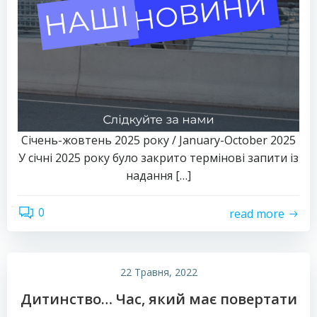
Січень-жовтень 2025 року / January-October 2025
У січні 2025 року було закрито термінові запити із
надання […]
0
read more
22 Травня, 2022
Дитинство… Час, який має повертати