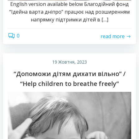
English version available below Благодійний фонд
“Ідейна варта дніпро” працює над розширенням
напрямку підтримки дітей в […]
0
read more
19 Жовтня, 2023
“Допоможи дітям дихати вільно” /
“Help children to breathe freely”