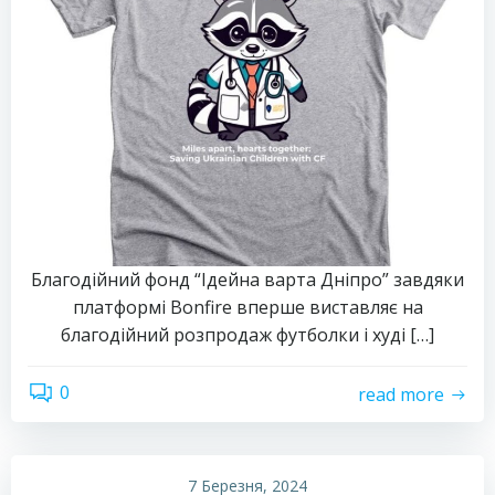
Благодійний фонд “Ідейна варта Дніпро” завдяки
платформі Bonfire вперше виставляє на
благодійний розпродаж футболки і худі […]
0
read more
7 Березня, 2024