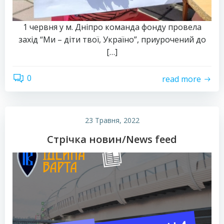
1 червня у м. Дніпро команда фонду провела
захід “Ми – діти твої, Україно”, приурочений до
[…]
0
read more
23 Травня, 2022
Стрічка новин/News feed