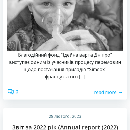
Благодійний фонд “Ідейна варта Дніпро”
виступає одним із учасників процесу перемовин
щодо постачання приладів “Simeox”
французького […]
0
read more
28 Лютого, 2023
Звіт за 2022 рік (Annual report (2022)