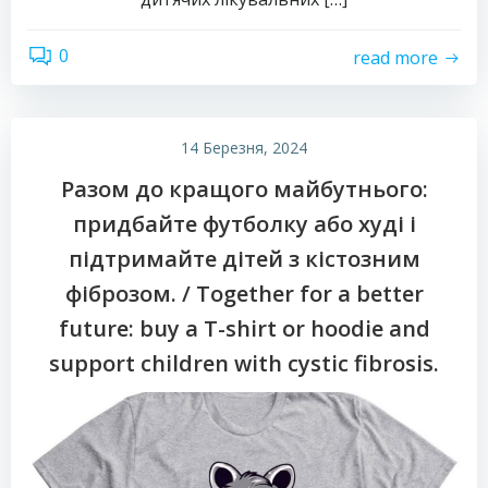
0
read more
14 Березня, 2024
Разом до кращого майбутнього:
придбайте футболку або худі і
підтримайте дітей з кістозним
фіброзом. / Together for a better
future: buy a T-shirt or hoodie and
support children with cystic fibrosis.