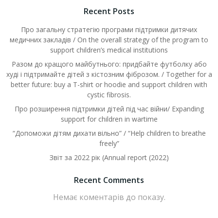
Recent Posts
Про загальну стратегію програми підтримки дитячих
медичних закладів / On the overall strategy of the program to
support children’s medical institutions
Разом до кращого майбутнього: придбайте футболку або
худі і підтримайте дітей з кістозним фіброзом. / Together for a
better future: buy a T-shirt or hoodie and support children with
cystic fibrosis.
Про розширення підтримки дітей під час війни/ Expanding
support for children in wartime
“Допоможи дітям дихати вільно” / “Help children to breathe
freely”
Звіт за 2022 рік (Annual report (2022)
Recent Comments
Немає коментарів до показу.